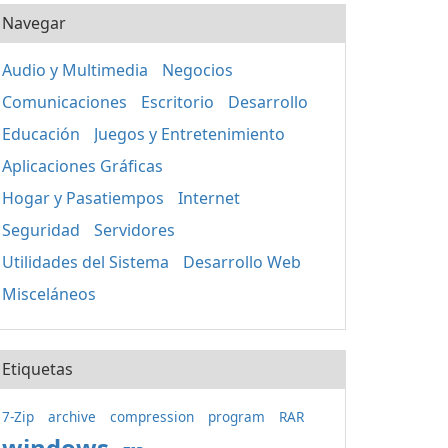
Navegar
Audio y Multimedia
Negocios
Comunicaciones
Escritorio
Desarrollo
Educación
Juegos y Entretenimiento
Aplicaciones Gráficas
Hogar y Pasatiempos
Internet
Seguridad
Servidores
Utilidades del Sistema
Desarrollo Web
Misceláneos
Etiquetas
7-Zip
archive
compression
program
RAR
windows