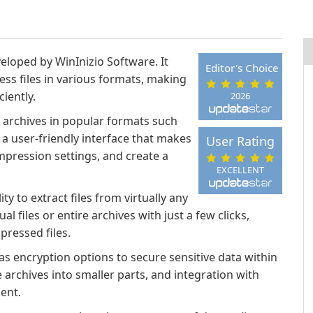
veloped by WinInizio Software. It
Editor's Choice
ss files in various formats, making
ciently.
2026
 archives in popular formats such
 a user-friendly interface that makes
User Rating
ompression settings, and create a
EXCELLENT
ity to extract files from virtually any
 files or entire archives with just a few clicks,
pressed files.
as encryption options to secure sensitive data within
e archives into smaller parts, and integration with
ent.