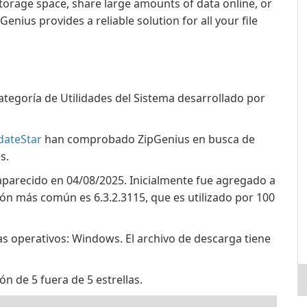
torage space, share large amounts of data online, or
Genius provides a reliable solution for all your file
ategoría de Utilidades del Sistema desarrollado por
dateStar
han comprobado ZipGenius en busca de
s.
 aparecido en 04/08/2025. Inicialmente fue agregado a
ión más común es 6.3.2.3115, que es utilizado por 100
as operativos: Windows. El archivo de descarga tiene
ón de 5 fuera de 5 estrellas.