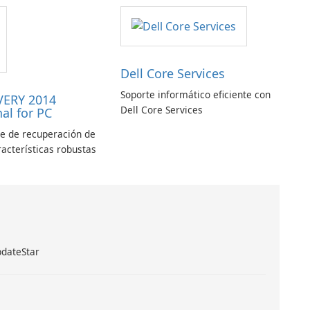
matriz de datos ASPX
Dell Core Services
Soporte informático eficiente con
VERY 2014
Dell Core Services
al for PC
le de recuperación de
racterísticas robustas
pdateStar