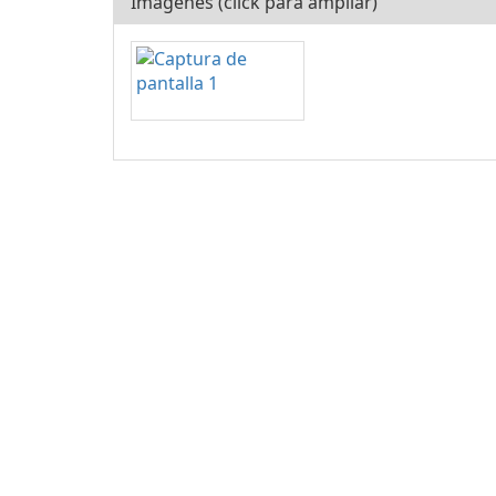
Imágenes (click para ampliar)