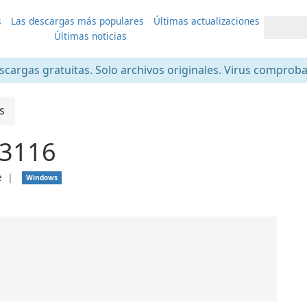
s
Las descargas más populares
Últimas actualizaciones
Últimas noticias
scargas gratuitas. Solo archivos originales. Virus comprob
s
.3116
e
❘
Windows