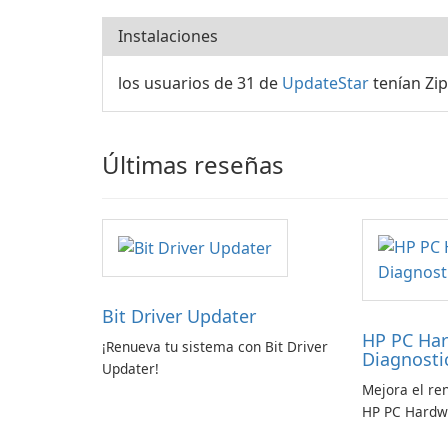
Instalaciones
los usuarios de 31 de
UpdateStar
tenían Zip
Últimas reseñas
Bit Driver Updater
HP PC Ha
¡Renueva tu sistema con Bit Driver
Diagnost
Updater!
Mejora el re
HP PC Hardw
Windows