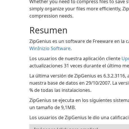
Whether you need to compress files to save s
simply organize your files more efficiently, Zip
compression needs.
Resumen
ZipGenius es un software de Freeware en la c
WinInizio Software
.
Los usuarios de nuestra aplicación cliente
Up
actualizaciones 31 veces durante el último me
La última versión de ZipGenius es 6.3.2.3116,
nuestra base de datos en 29/10/2007. La vers
% de todas las instalaciones.
ZipGenius se ejecuta en los siguientes sistem
un tamaño de 9,1MB.
Los usuarios de ZipGenius le dio una calificaci