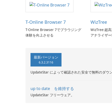
T-Online Browser 7
WizTree
T-Online Browser 7でブラウジング
WizTree
体験を向上させる
アナライザー
最新バージョン
6.3.2.3116
UpdateStar によって確認された安全で無料のダウ
up to date を維持する
UpdateStar フリーウェア。