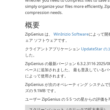
Whether you need to compress files to save s
simply organize your files more efficiently, Zip
compression needs.
概要
ZipGenius は、
WinInizio Software
によって開
ェア ソフトウェアです。
クライアントアプリケーション
UpdateStar
した。
ZipGenius の最新バージョン 6.3.2.3116 20
ベースに追加されました。 最も普及しているバージョ
によって使用されます。
ZipGenius が次のオペレーティング システム
ズの 9.1MB です。
ユーザー ZipGenius の 5 5 つの星からの評価
スクリーンショット（クリックで拡大表示）