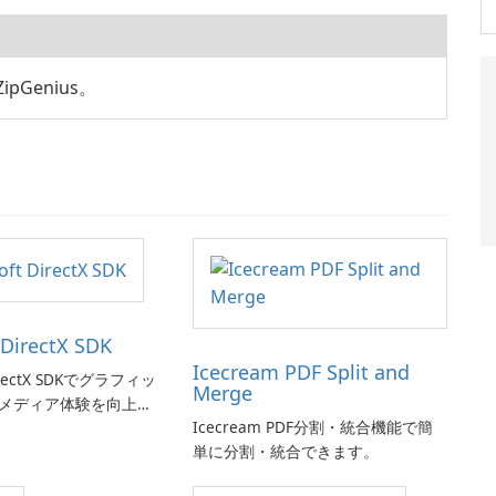
pGenius。
 DirectX SDK
Icecream PDF Split and
DirectX SDKでグラフィッ
Merge
メディア体験を向上さ
Icecream PDF分割・統合機能で簡
単に分割・統合できます。