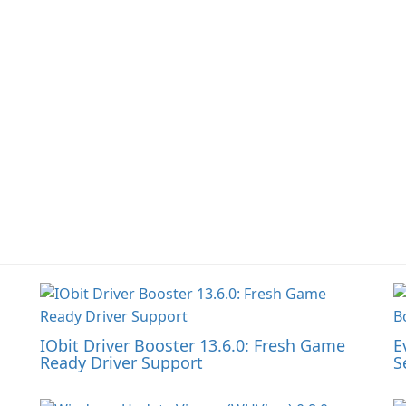
IObit Driver Booster 13.6.0: Fresh Game
E
Ready Driver Support
S