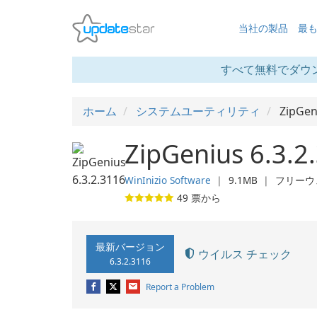
当社の製品
最
すべて無料でダウ
ホーム
システムユーティリティ
ZipGen
ZipGenius 6.3.2
WinInizio Software
❘
9.1MB
❘
フリーウ
49
票から
最新バージョン
ウイルス チェック
6.3.2.3116
Report a Problem