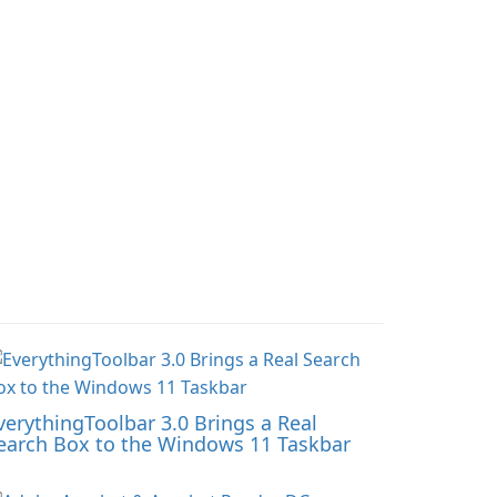
verythingToolbar 3.0 Brings a Real
earch Box to the Windows 11 Taskbar