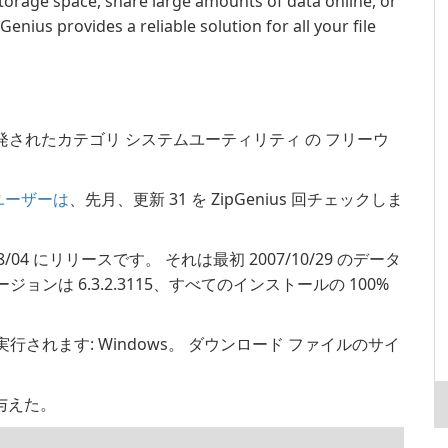
torage space, share large amounts of data online, or
Genius provides a reliable solution for all your file
発されたカテゴリ システムユーティリティ の フリーウ
 のユーザーは
、先月、更新 31 を ZipGenius 回チェックしま
25/08/04 にリリースです。 それは最初 2007/10/29 のデータ
ンは 6.3.2.3115、すべてのインストールの 100%
で実行されます: Windows。 ダウンロード ファイルのサイ
を与えた。