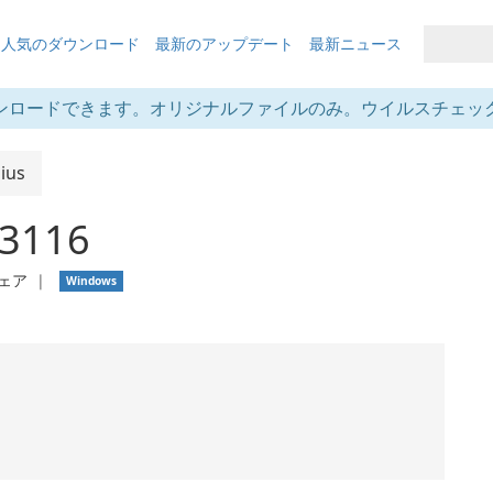
も人気のダウンロード
最新のアップデート
最新ニュース
ンロードできます。オリジナルファイルのみ。ウイルスチェッ
ius
.3116
ェア
❘
Windows