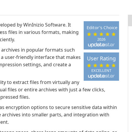
veloped by WinInizio Software. It
Editor's Choice
ss files in various formats, making
ciently.
2026
 archives in popular formats such
 a user-friendly interface that makes
User Rating
ompression settings, and create a
EXCELLENT
ity to extract files from virtually any
 files or entire archives with just a few clicks,
pressed files.
as encryption options to secure sensitive data within
e archives into smaller parts, and integration with
ent.