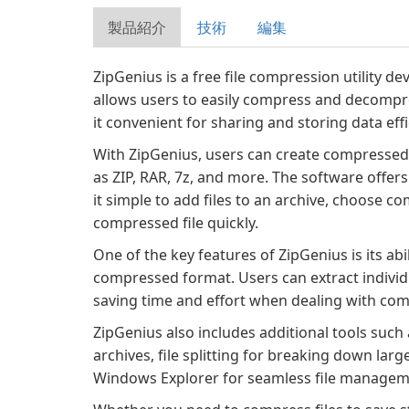
製品紹介
技術
編集
ZipGenius is a free file compression utility de
allows users to easily compress and decompre
it convenient for sharing and storing data effi
With ZipGenius, users can create compressed
as ZIP, RAR, 7z, and more. The software offers
it simple to add files to an archive, choose c
compressed file quickly.
One of the key features of ZipGenius is its abil
compressed format. Users can extract individual
saving time and effort when dealing with com
ZipGenius also includes additional tools such 
archives, file splitting for breaking down larg
Windows Explorer for seamless file managem