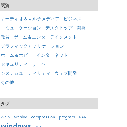
閲覧
オーディオ＆マルチメディア
ビジネス
コミュニケーション
デスクトップ
開発
教育
ゲーム＆エンターテインメント
グラフィックアプリケーション
ホーム＆ホビー
インターネット
セキュリティ
サーバー
システムユーティリティ
ウェブ開発
その他
タグ
7-Zip
archive
compression
program
RAR
windows
ZIP